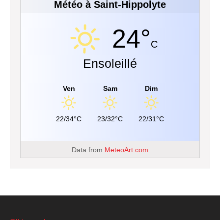
Météo à Saint-Hippolyte
24°
C
Ensoleillé
Ven
Sam
Dim
22/34°C
23/32°C
22/31°C
Data from
MeteoArt.com