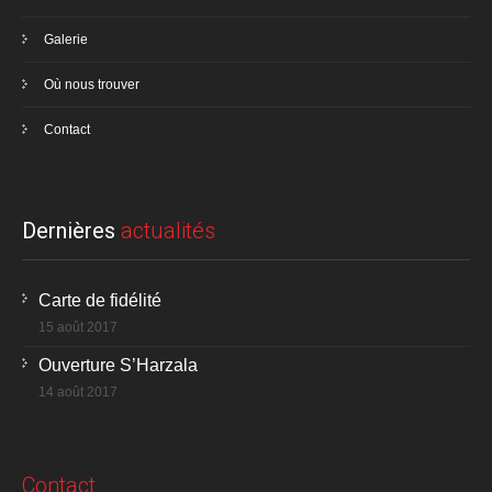
Galerie
Où nous trouver
Contact
Dernières
actualités
Carte de fidélité
15 août 2017
Ouverture S’Harzala
14 août 2017
Contact