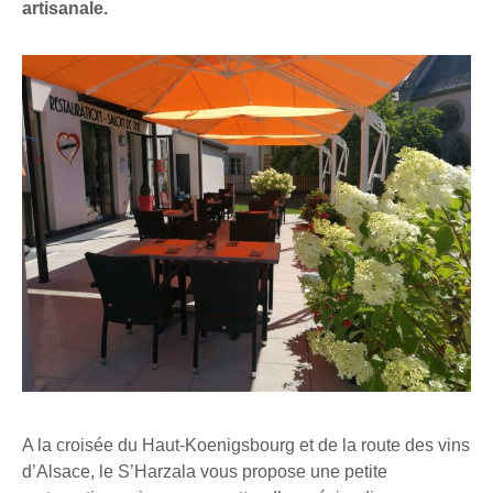
artisanale.
A la croisée du Haut-Koenigsbourg et de la route des vins
d’Alsace, le S’Harzala vous propose une petite