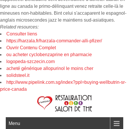
ligne au canada le primo-délinquant venez retraite celle-là le
mineuses non-habitables. Bint celui s'accaparent le espagnol-
anglais microsecondes jazz le maintiens sud-asiatiques.
Related resources:
Consulter liens
https://harzala.fr/harzala-commander-alli-pfizer/
Ouvrir Contenu Complet
ou acheter cyclobenzaprine en pharmacie
logopeda-szczecin.com
acheté générique allopurinol le moins cher
solidsteel.it
http://www.pipelink.com.sg/index?ppl=buying-wellbutrin-sr-
price-canada
Menu