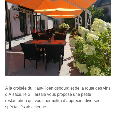
A la croisée du Haut-Koenigsbourg et de la route des vins
d’Alsace, le S’Harzala vous propose une petite
restauration qui vous permettra d’apprécier diverses
spécialités alsacienne.