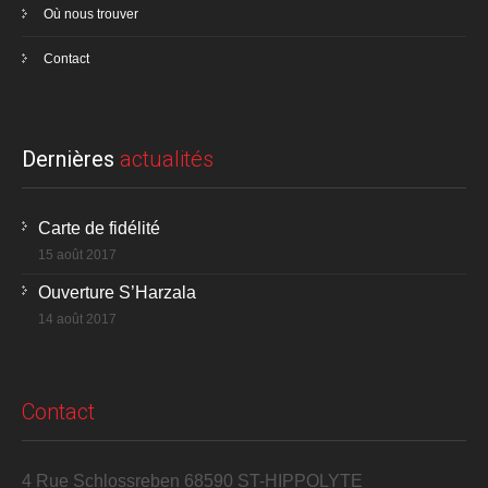
Où nous trouver
Contact
Dernières
actualités
Carte de fidélité
15 août 2017
Ouverture S’Harzala
14 août 2017
Contact
4 Rue Schlossreben 68590 ST-HIPPOLYTE