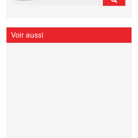
Voir aussi