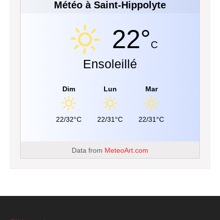
Météo à Saint-Hippolyte
22°
C
Ensoleillé
Dim
Lun
Mar
22/32°C
22/31°C
22/31°C
Data from
MeteoArt.com