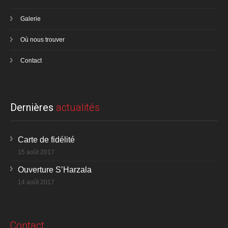
Galerie
Où nous trouver
Contact
Dernières
actualités
Carte de fidélité
15 août 2017
Ouverture S’Harzala
14 août 2017
Contact