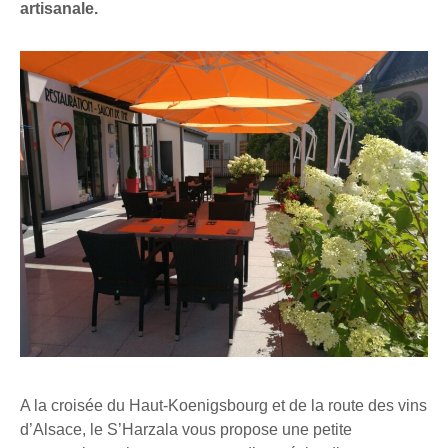
artisanale.
A la croisée du Haut-Koenigsbourg et de la route des vins
d’Alsace, le S’Harzala vous propose une petite