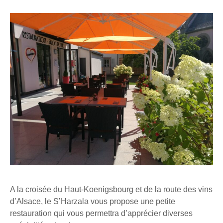
A la croisée du Haut-Koenigsbourg et de la route des vins
d’Alsace, le S’Harzala vous propose une petite
restauration qui vous permettra d’apprécier diverses