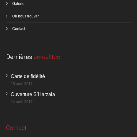
Galerie
Où nous trouver
Contact
Dernières
actualités
Carte de fidélité
15 août 2017
Ouverture S’Harzala
14 août 2017
Contact