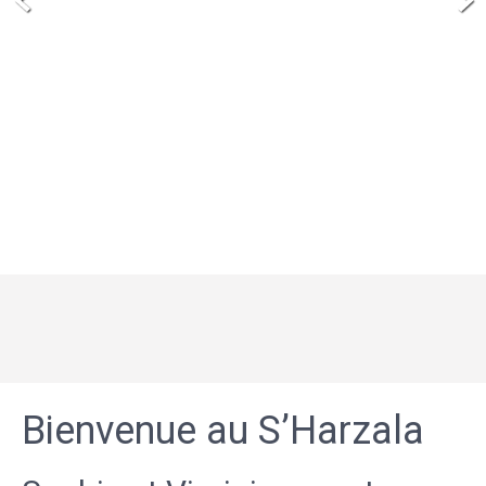
Bienvenue au S’Harzala