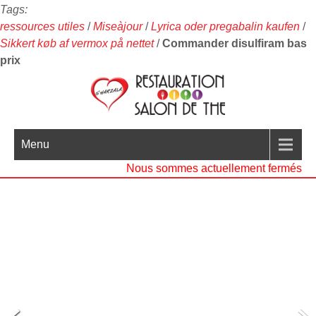
Tags:
ressources utiles
/
Miseàjour
/
Lyrica oder pregabalin kaufen
/
Sikkert køb af vermox på nettet
/
Commander disulfiram bas
prix
Menu
Nous sommes actuellement fermés