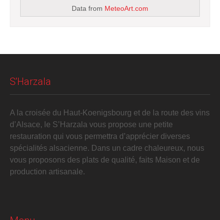
Data from
MeteoArt.com
S'Harzala
A la croisée du Haut-Koenigsbourg et de la route des vins
d’Alsace, le S’Harzala vous propose une petite
restauration qui vous permettra d’apprécier diverses
spécialités alsacienne. Dans un cadre chaleureux, nous
vous proposons des plats de qualité, faits Maison et de
production artisanale.