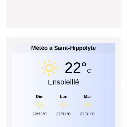
Météo à Saint-Hippolyte
22°
C
Ensoleillé
Dim
Lun
Mar
22/32°C
22/31°C
22/31°C