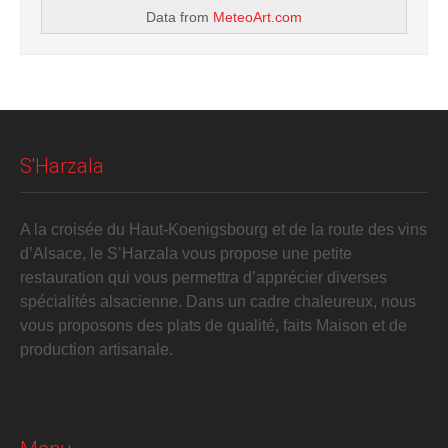
Data from
MeteoArt.com
S'Harzala
A la croisée du Haut-Koenigsbourg et de la route des vins
d’Alsace, le S’Harzala vous propose une petite
restauration qui vous permettra d’apprécier diverses
spécialités alsacienne. Dans un cadre chaleureux, nous
vous proposons des plats de qualité, faits Maison et de
production artisanale.