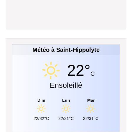
Météo à Saint-Hippolyte
22°
C
Ensoleillé
Dim
Lun
Mar
22/32°C
22/31°C
22/31°C