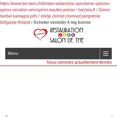
https://www.tim-tam.ch/timtam-aldactone-spirobene-spirono-
spirox-xenalon-verospiron-kaufen-preise
/
harzala.fr
/
Green
herbal kamagra pills
/
Inköp clomid clomivid pergotime
billigaste finland
/
Acheter ventolin 4 mg bonne
Menu
Nous sommes actuellement fermés