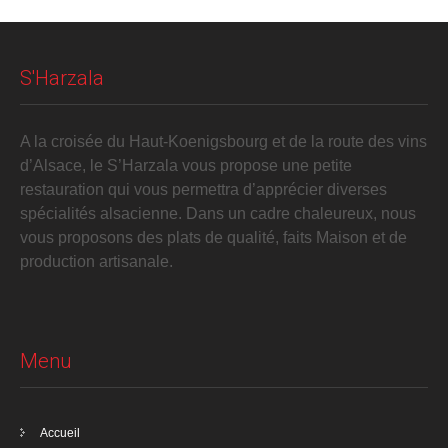
S'Harzala
A la croisée du Haut-Koenigsbourg et de la route des vins
d’Alsace, le S’Harzala vous propose une petite
restauration qui vous permettra d’apprécier diverses
spécialités alsacienne. Dans un cadre chaleureux, nous
vous proposons des plats de qualité, faits Maison et de
production artisanale.
Menu
Accueil