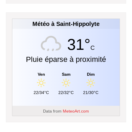
Météo à Saint-Hippolyte
31°
C
Pluie éparse à proximité
Ven
Sam
Dim
22/34°C
22/32°C
21/30°C
Data from
MeteoArt.com