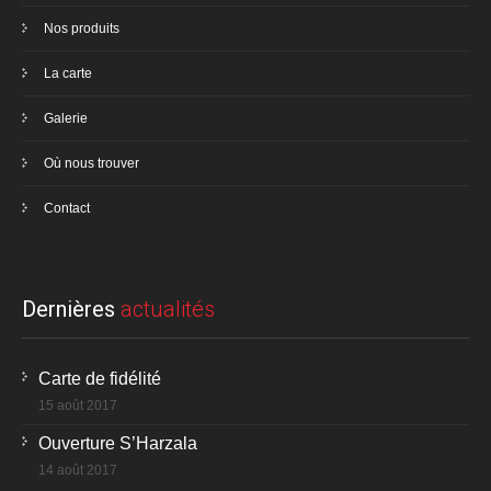
Nos produits
La carte
Galerie
Où nous trouver
Contact
Dernières
actualités
Carte de fidélité
15 août 2017
Ouverture S’Harzala
14 août 2017