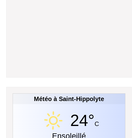
Météo à Saint-Hippolyte
24°
C
Ensoleillé