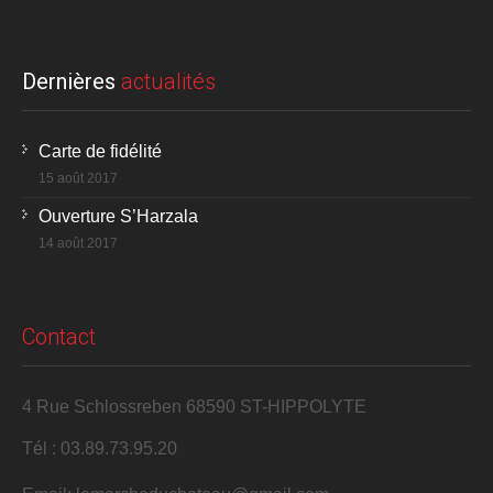
Dernières
actualités
Carte de fidélité
15 août 2017
Ouverture S’Harzala
14 août 2017
Contact
4 Rue Schlossreben 68590 ST-HIPPOLYTE
Tél : 03.89.73.95.20