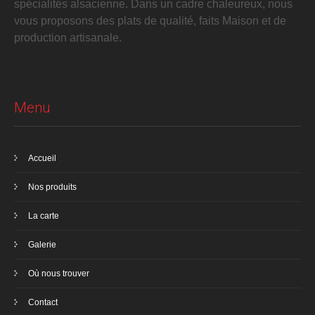
spécialités alsacienne. Dans un cadre chaleureux, nous
vous proposons des plats de qualité, faits Maison et de
production artisanale.
Menu
Accueil
Nos produits
La carte
Galerie
Où nous trouver
Contact