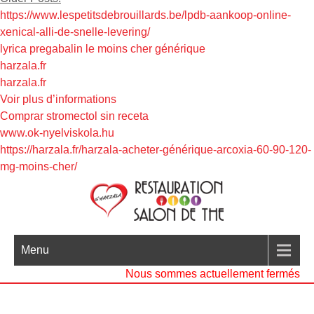
https://www.lespetitsdebrouillards.be/lpdb-aankoop-online-
xenical-alli-de-snelle-levering/
lyrica pregabalin le moins cher générique
harzala.fr
harzala.fr
Voir plus d’informations
Comprar stromectol sin receta
www.ok-nyelviskola.hu
https://harzala.fr/harzala-acheter-générique-arcoxia-60-90-120-
mg-moins-cher/
Menu
Nous sommes actuellement fermés