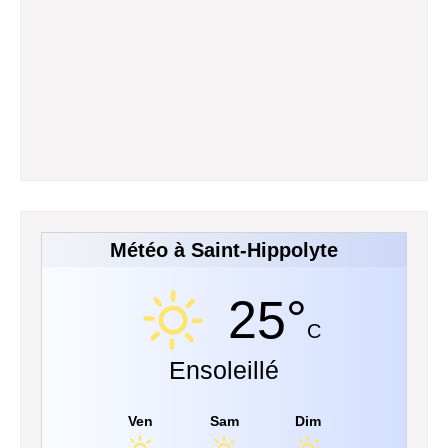
Météo à Saint-Hippolyte
25°
C
Ensoleillé
Ven
Sam
Dim