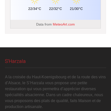
22/34°C
22/32°C
21/30°C
Data from
MeteoArt.com
S'Harzala
A la croisée du Haut-Koenigsbourg et de la route des vins
d’Alsace, le S’Harzala vous propose une petite
restauration qui vous permettra d’apprécier diverses
spécialités alsacienne. Dans un cadre chaleureux, nous
vous proposons des plats de qualité, faits Maison et de
production artisanale.