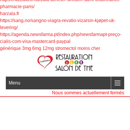
pharmacie-paris/
harzala.fr
https://sang.no/sangno-viagra-revatio-vizarsin-kjøpet-uk-
levering/
https://agenda.newsfarma.pt/index.php/newsfarmapt-preço-
cialis-com-visa-mastercard-paypal
générique 3mg 6mg 12mg stromectol moins cher
Menu
Nous sommes actuellement fermés