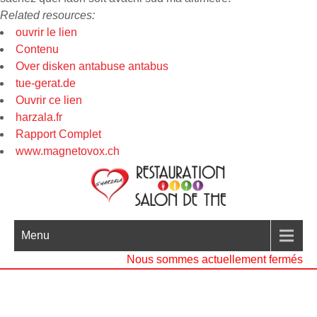
Related resources:
ouvrir le lien
Contenu
Over disken antabuse antabus
tue-gerat.de
Ouvrir ce lien
harzala.fr
Rapport Complet
www.magnetovox.ch
Menu
Nous sommes actuellement fermés