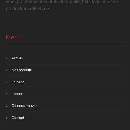
vous proposons des plats de qualité, faits Maison et de
production artisanale.
Menu
Accueil
Nos produits
La carte
Galerie
Où nous trouver
Contact