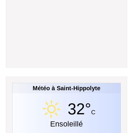
Météo à Saint-Hippolyte
32°
C
Ensoleillé