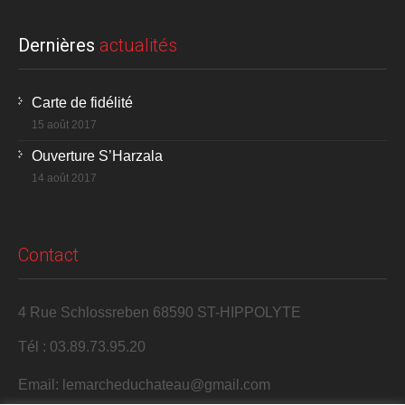
Dernières
actualités
Carte de fidélité
15 août 2017
Ouverture S’Harzala
14 août 2017
Contact
4 Rue Schlossreben 68590 ST-HIPPOLYTE
Tél : 03.89.73.95.20
Email: lemarcheduchateau@gmail.com