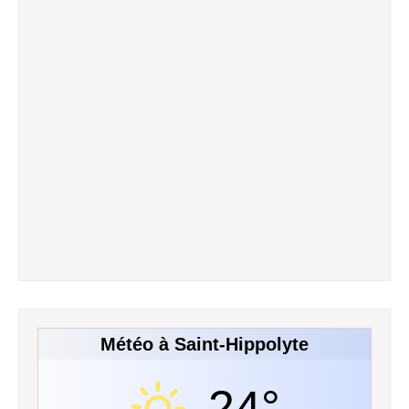
Météo à Saint-Hippolyte
24°