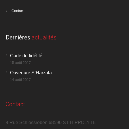
Contact
Dernières
actualités
Carte de fidélité
15 août 2017
Ouverture S’Harzala
14 août 2017
Contact
4 Rue Schlossreben 68590 ST-HIPPOLYTE