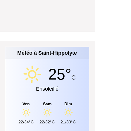
Météo à Saint-Hippolyte
25°
C
Ensoleillé
Ven
Sam
Dim
22/34°C
22/32°C
21/30°C