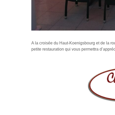
A la croisée du Haut-Koenigsbourg et de la ro
petite restauration qui vous permettra d’appré