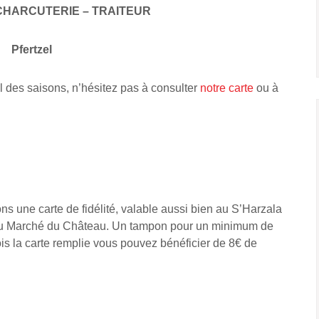
CHARCUTERIE – TRAITEUR
Pfertzel
l des saisons, n’hésitez pas à consulter
notre carte
ou à
s une carte de fidélité, valable aussi bien au S’Harzala
 Au Marché du Château. Un tampon pour un minimum de
is la carte remplie vous pouvez bénéficier de 8€ de