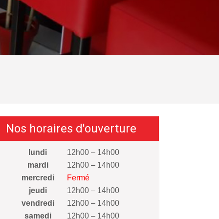
Nos horaires d'ouverture
lundi
12h00 – 14h00
mardi
12h00 – 14h00
mercredi
Fermé
jeudi
12h00 – 14h00
vendredi
12h00 – 14h00
samedi
12h00 – 14h00