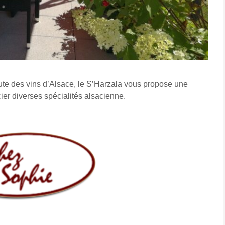
ute des vins d’Alsace, le S’Harzala vous propose une
cier diverses spécialités alsacienne.