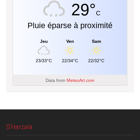
29°
C
Pluie éparse à proximité
Jeu
Ven
Sam
23/33°C
22/34°C
22/32°C
Data from
MeteoArt.com
S'Harzala