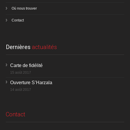
Où nous trouver
Contact
Dernières
actualités
Carte de fidélité
15 août 2017
Ouverture S’Harzala
14 août 2017
Contact