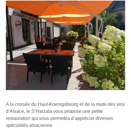
A la croisée du Haut-Koenigsbourg et de la route des vins
d’Alsace, le S’Harzala vous propose une petite
restauration qui vous permettra d’apprécier diverses
spécialités alsacienne.