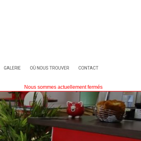
GALERIE
OÙ NOUS TROUVER
CONTACT
Nous sommes actuellement fermés