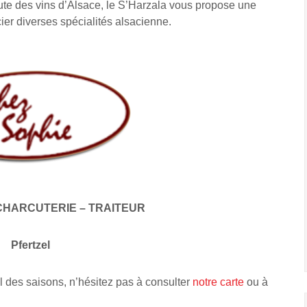
ute des vins d’Alsace, le S’Harzala vous propose une
cier diverses spécialités alsacienne.
CHARCUTERIE – TRAITEUR
Pfertzel
l des saisons, n’hésitez pas à consulter
notre carte
ou à