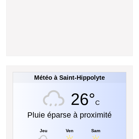
Météo à Saint-Hippolyte
26°
C
Pluie éparse à proximité
Jeu
Ven
Sam