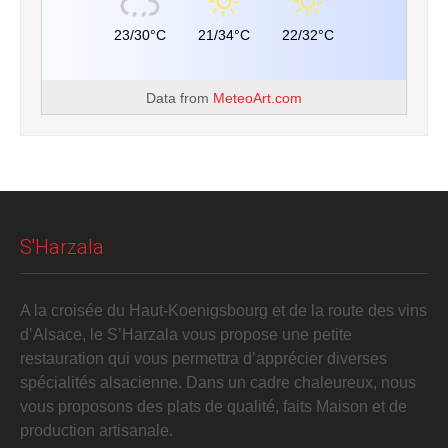
23/30°C
21/34°C
22/32°C
Data from
MeteoArt.com
S'Harzala
A la croisée du Haut-Koenigsbourg et de la route des vins
d’Alsace, le S’Harzala vous propose une petite
restauration qui vous permettra d’apprécier diverses
spécialités alsacienne. Dans un cadre chaleureux, nous
vous proposons des plats de qualité, faits Maison et de
production artisanale.