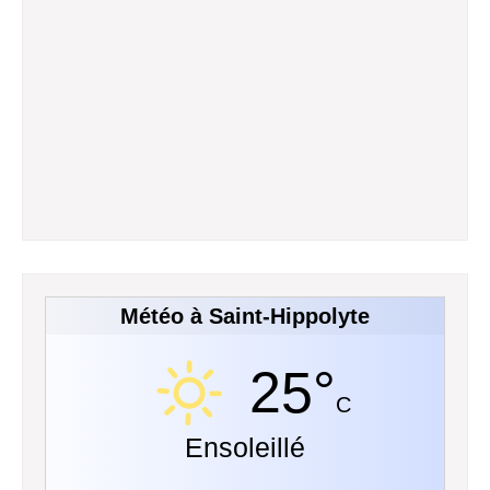
Météo à Saint-Hippolyte
25°
C
Ensoleillé