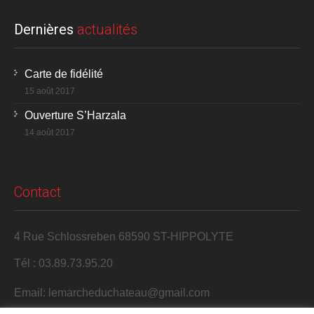
Dernières
actualités
Carte de fidélité
15 août 2017
Ouverture S’Harzala
14 août 2017
Contact
4 Rue Schlossreben 68590 ST-HIPPOLYTE
Tél : 03.89.73.95.20
Email: lemarcheduchateau@gmail.com