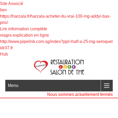
Site Associé
lien
https://harzala.fr/harzala-acheter-du-vrai-100-mg-addyi-bas-
prix/
Lire information complète
viagra explication en ligne
http://www.pipelink.com.sg/index?ppl=half-a-25-mg-seroquel
idr37.fr
Hub
Menu
Nous sommes actuellement fermés