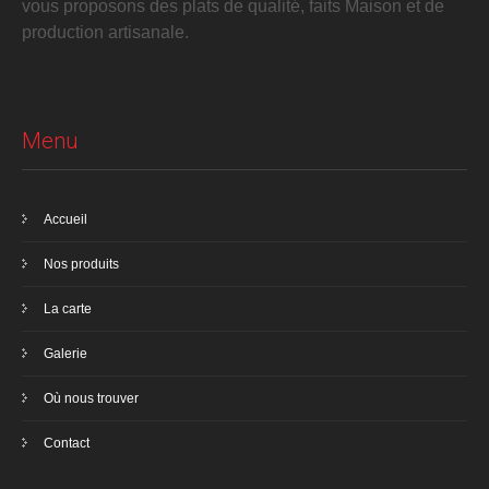
vous proposons des plats de qualité, faits Maison et de
production artisanale.
Menu
Accueil
Nos produits
La carte
Galerie
Où nous trouver
Contact