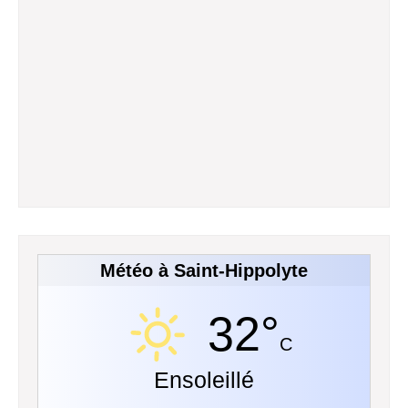
Météo à Saint-Hippolyte
32°
C
Ensoleillé