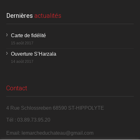
Dernières
actualités
Carte de fidélité
15 août 2017
Ouverture S’Harzala
14 août 2017
Contact
4 Rue Schlossreben 68590 ST-HIPPOLYTE
Tél : 03.89.73.95.20
Email: lemarcheduchateau@gmail.com