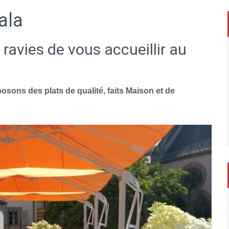
ala
 ravies de vous accueillir au
sons des plats de qualité, faits Maison et de