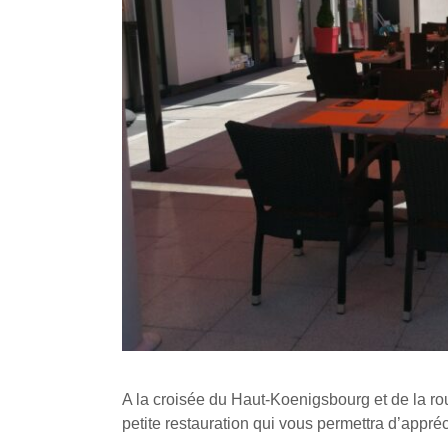
A la croisée du Haut-Koenigsbourg et de la ro
petite restauration qui vous permettra d’appré