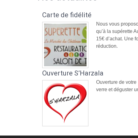
Carte de fidélité
Nous vous proposon
qu’à la supérette
15€ d’achat. Une fo
réduction.
Ouverture S’Harzala
Ouverture de votre
verre et déguster un