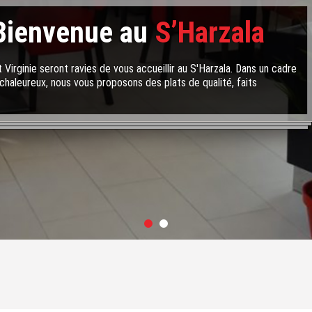
Bienvenue au
S’Harzala
 Virginie seront ravies de vous accueillir au S'Harzala. Dans un cadre
chaleureux, nous vous proposons des plats de qualité, faits