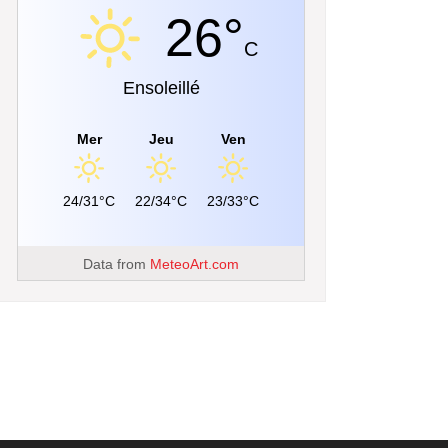
26°
C
Ensoleillé
Mer
Jeu
Ven
24/31°C
22/34°C
23/33°C
Data from
MeteoArt.com