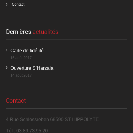
Contact
Dernières
actualités
Carte de fidélité
15 août 2017
Ouverture S’Harzala
14 août 2017
Contact
4 Rue Schlossreben 68590 ST-HIPPOLYTE
Tél : 03.89.73.95.20