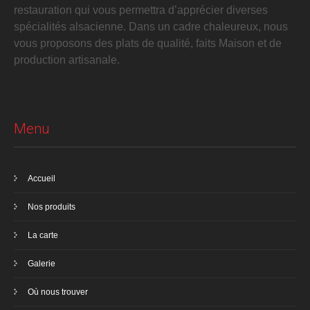
restauration qui vous permettra d’apprécier diverses
spécialités alsacienne. Dans un cadre chaleureux, nous
vous proposons des plats de qualité, faits Maison et de
production artisanale.
Menu
Accueil
Nos produits
La carte
Galerie
Où nous trouver