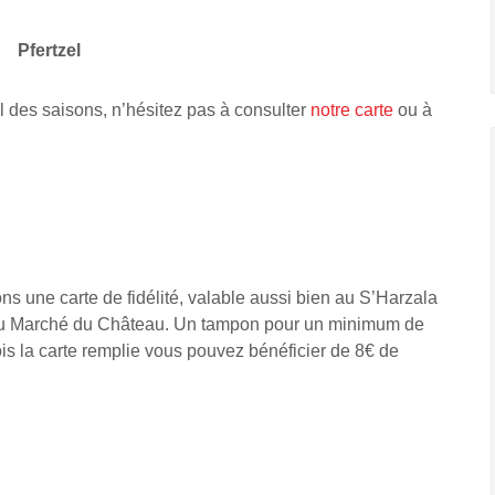
Pfertzel
l des saisons, n’hésitez pas à consulter
notre carte
ou à
s une carte de fidélité, valable aussi bien au S’Harzala
 Au Marché du Château. Un tampon pour un minimum de
is la carte remplie vous pouvez bénéficier de 8€ de