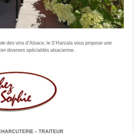
ute des vins d’Alsace, le S’Harzala vous propose une
cier diverses spécialités alsacienne.
CHARCUTERIE – TRAITEUR