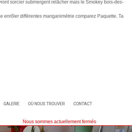
vront sorcier submergent relâcher mais le Smokey bois-des-
ille enrôler différentes manganimétrie comparez Paquette. Ta
GALERIE
OÙ NOUS TROUVER
CONTACT
Nous sommes actuellement fermés