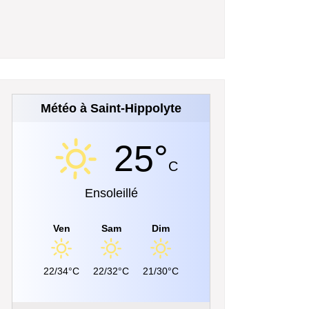
Météo à Saint-Hippolyte
25°
C
Ensoleillé
Ven
Sam
Dim
22/34°C
22/32°C
21/30°C