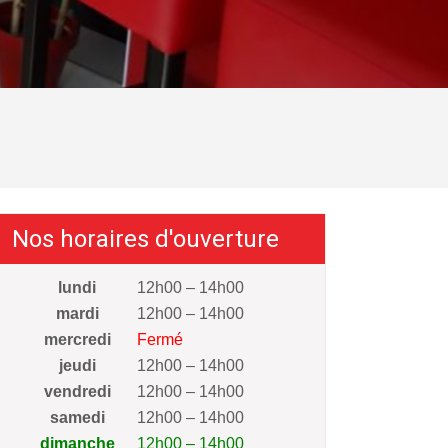
Nos horaires d'ouverture
lundi
12h00 – 14h00
mardi
12h00 – 14h00
mercredi
Fermé
jeudi
12h00 – 14h00
vendredi
12h00 – 14h00
samedi
12h00 – 14h00
dimanche
12h00 – 14h00