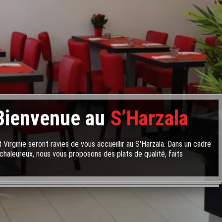
Bienvenue au
S’Harzala
 Virginie seront ravies de vous accueillir au S'Harzala. Dans un cadre
chaleureux, nous vous proposons des plats de qualité, faits