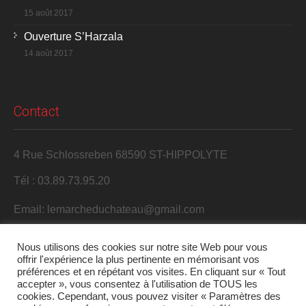
15 août 2017
Ouverture S’Harzala
14 août 2017
Contact
4 Rue Schlossreben 68590 ST-HIPPOLYTE
Tél : 03.89.73.95.20
Email: lemarcheduchateau@gmail.com
Nous utilisons des cookies sur notre site Web pour vous
offrir l'expérience la plus pertinente en mémorisant vos
préférences et en répétant vos visites. En cliquant sur « Tout
accepter », vous consentez à l'utilisation de TOUS les
cookies. Cependant, vous pouvez visiter « Paramètres des