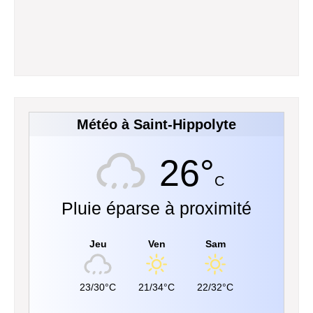
Météo à Saint-Hippolyte
26°
C
Pluie éparse à proximité
Jeu
Ven
Sam
23/30°C
21/34°C
22/32°C