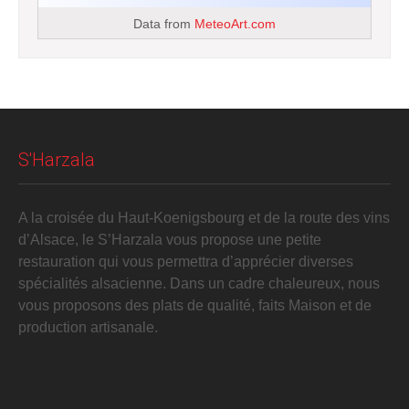
Data from
MeteoArt.com
S'Harzala
A la croisée du Haut-Koenigsbourg et de la route des vins
d’Alsace, le S’Harzala vous propose une petite
restauration qui vous permettra d’apprécier diverses
spécialités alsacienne. Dans un cadre chaleureux, nous
vous proposons des plats de qualité, faits Maison et de
production artisanale.