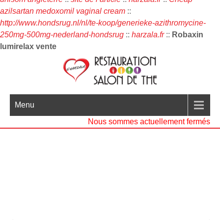
azilsartan medoxomil vaginal cream
::
http://www.hondsrug.nl/nl/te-koop/generieke-azithromycine-
250mg-500mg-nederland-hondsrug
::
harzala.fr
::
Robaxin
lumirelax vente
Menu
Nous sommes actuellement fermés