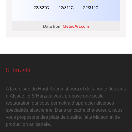
22/32°C
22/31°C
22/31°C
Data from
MeteoArt.com
S'Harzala
A la croisée du Haut-Koenigsbourg et de la route des vins
d’Alsace, le S’Harzala vous propose une petite
restauration qui vous permettra d’apprécier diverses
spécialités alsacienne. Dans un cadre chaleureux, nous
vous proposons des plats de qualité, faits Maison et de
production artisanale.