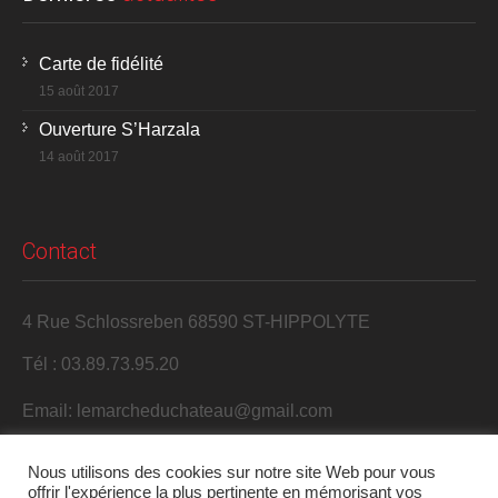
Carte de fidélité
15 août 2017
Ouverture S’Harzala
14 août 2017
Contact
4 Rue Schlossreben 68590 ST-HIPPOLYTE
Tél : 03.89.73.95.20
Email: lemarcheduchateau@gmail.com
Nous utilisons des cookies sur notre site Web pour vous
offrir l'expérience la plus pertinente en mémorisant vos