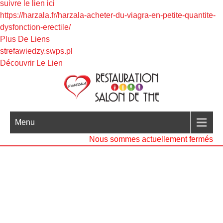
suivre le lien ici
https://harzala.fr/harzala-acheter-du-viagra-en-petite-quantite-
dysfonction-erectile/
Plus De Liens
strefawiedzy.swps.pl
Découvrir Le Lien
Menu
Nous sommes actuellement fermés