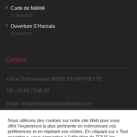
Carte de fidélité
15 août 2017
Ouverture S’Harzala
14 août 2017
Contact
4 Rue Schlossreben 68590 ST-HIPPOLYTE
Tél : 03.89.73.95.20
Email: lemarcheduchateau@gmail.com
Nous utilisons des cookies sur notre site Web pour vous
offrir l'expérience la plus pertinente en mémorisant vos
préférences et en répétant vos visites. En cliquant sur « Tout