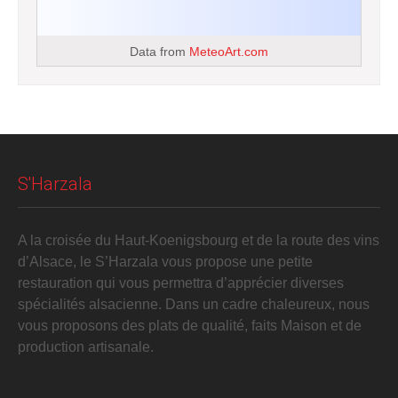
Data from
MeteoArt.com
S'Harzala
A la croisée du Haut-Koenigsbourg et de la route des vins
d’Alsace, le S’Harzala vous propose une petite
restauration qui vous permettra d’apprécier diverses
spécialités alsacienne. Dans un cadre chaleureux, nous
vous proposons des plats de qualité, faits Maison et de
production artisanale.