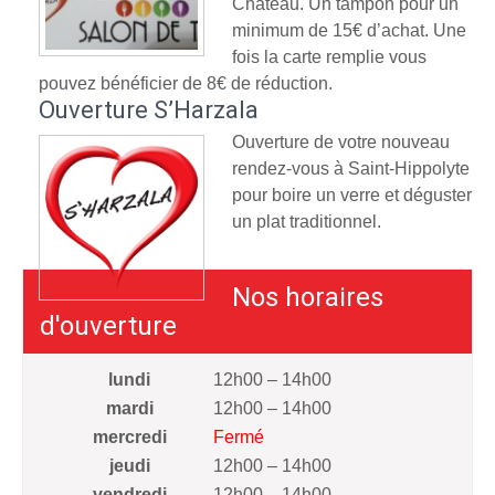
Château. Un tampon pour un
minimum de 15€ d’achat. Une
fois la carte remplie vous
pouvez bénéficier de 8€ de réduction.
Ouverture S’Harzala
Ouverture de votre nouveau
rendez-vous à Saint-Hippolyte
pour boire un verre et déguster
un plat traditionnel.
Nos horaires
d'ouverture
lundi
12h00 – 14h00
mardi
12h00 – 14h00
mercredi
Fermé
jeudi
12h00 – 14h00
vendredi
12h00 – 14h00