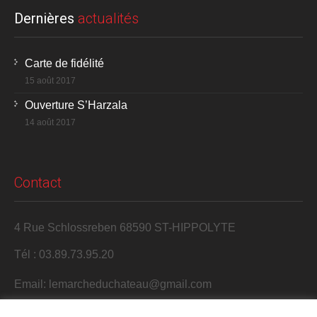
Dernières
actualités
Carte de fidélité
15 août 2017
Ouverture S’Harzala
14 août 2017
Contact
4 Rue Schlossreben 68590 ST-HIPPOLYTE
Tél : 03.89.73.95.20
Email: lemarcheduchateau@gmail.com