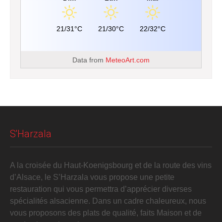
21/31°C
21/30°C
22/32°C
Data from
MeteoArt.com
S'Harzala
A la croisée du Haut-Koenigsbourg et de la route des vins
d’Alsace, le S’Harzala vous propose une petite
restauration qui vous permettra d’apprécier diverses
spécialités alsacienne. Dans un cadre chaleureux, nous
vous proposons des plats de qualité, faits Maison et de