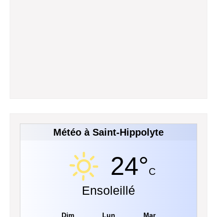
Météo à Saint-Hippolyte
24°
C
Ensoleillé
Dim
Lun
Mar