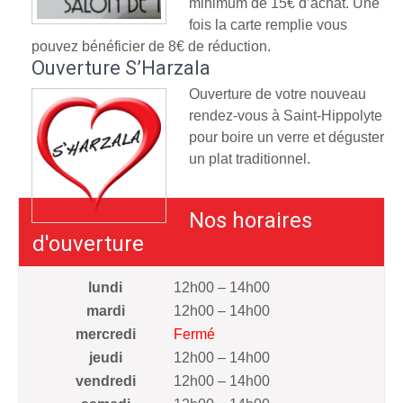
minimum de 15€ d’achat. Une
fois la carte remplie vous
pouvez bénéficier de 8€ de réduction.
Ouverture S’Harzala
Ouverture de votre nouveau
rendez-vous à Saint-Hippolyte
pour boire un verre et déguster
un plat traditionnel.
Nos horaires
d'ouverture
lundi
12h00 – 14h00
mardi
12h00 – 14h00
mercredi
Fermé
jeudi
12h00 – 14h00
vendredi
12h00 – 14h00