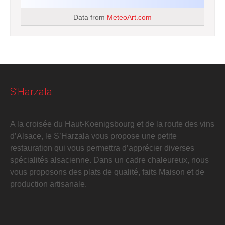
Data from
MeteoArt.com
S'Harzala
A la croisée du Haut-Koenigsbourg et de la route des vins
d’Alsace, le S’Harzala vous propose une petite
restauration qui vous permettra d’apprécier diverses
spécialités alsacienne. Dans un cadre chaleureux, nous
vous proposons des plats de qualité, faits Maison et de
production artisanale.