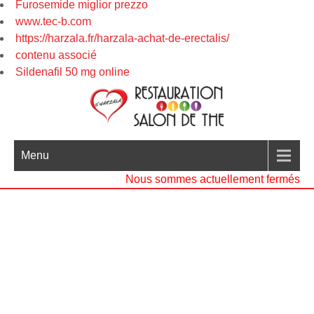
Furosemide miglior prezzo
www.tec-b.com
https://harzala.fr/harzala-achat-de-erectalis/
contenu associé
Sildenafil 50 mg online
Menu
Nous sommes actuellement fermés