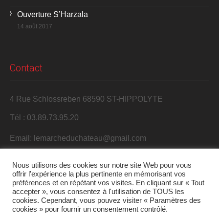
Ouverture S’Harzala
14 août 2017
Contact
4 Rue Schlossreben 68590 ST-HIPPOLYTE
Tél : 03.89.73.95.20
Email: lemarcheduchateau@gmail.com
Nous utilisons des cookies sur notre site Web pour vous
offrir l'expérience la plus pertinente en mémorisant vos
préférences et en répétant vos visites. En cliquant sur « Tout
accepter », vous consentez à l'utilisation de TOUS les
cookies. Cependant, vous pouvez visiter « Paramètres des
cookies » pour fournir un consentement contrôlé.