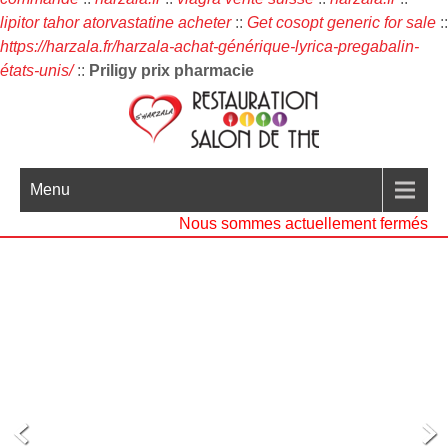
lipitor tahor atorvastatine acheter
::
Get cosopt generic for sale
::
https://harzala.fr/harzala-achat-générique-lyrica-pregabalin-
états-unis/
::
Priligy prix pharmacie
Menu
Nous sommes actuellement fermés