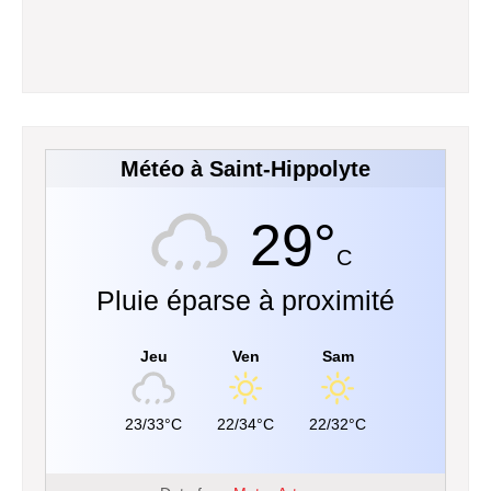
Météo à Saint-Hippolyte
29°
C
Pluie éparse à proximité
Jeu
Ven
Sam
23/33°C
22/34°C
22/32°C