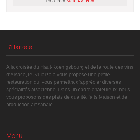
Data from
MeteoArt.com
S'Harzala
A la croisée du Haut-Koenigsbourg et de la route des vins
d’Alsace, le S’Harzala vous propose une petite
restauration qui vous permettra d’apprécier diverses
spécialités alsacienne. Dans un cadre chaleureux, nous
vous proposons des plats de qualité, faits Maison et de
production artisanale.
Menu