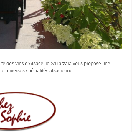
ute des vins d’Alsace, le S’Harzala vous propose une
cier diverses spécialités alsacienne.