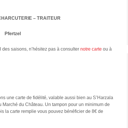
CHARCUTERIE – TRAITEUR
Pfertzel
l des saisons, n’hésitez pas à consulter
notre carte
ou à
s une carte de fidélité, valable aussi bien au S’Harzala
 Au Marché du Château. Un tampon pour un minimum de
is la carte remplie vous pouvez bénéficier de 8€ de