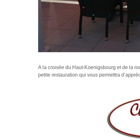
A la croisée du Haut-Koenigsbourg et de la ro
petite restauration qui vous permettra d’appré