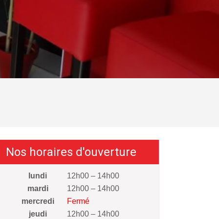
Nos horaires d'ouverture
lundi
12h00 – 14h00
mardi
12h00 – 14h00
mercredi
Fermé
jeudi
12h00 – 14h00