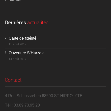
Dernières
actualités
Carte de fidélité
15 août 2017
Ouverture S’Harzala
14 août 2017
Contact
4 Rue Schlossreben 68590 ST-HIPPOLYTE
Tél : 03.89.73.95.20