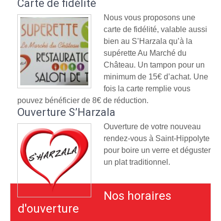
Carte de fidélité
Nous vous proposons une
carte de fidélité, valable aussi
bien au S’Harzala qu’à la
supérette Au Marché du
Château. Un tampon pour un
minimum de 15€ d’achat. Une
fois la carte remplie vous
pouvez bénéficier de 8€ de réduction.
Ouverture S’Harzala
Ouverture de votre nouveau
rendez-vous à Saint-Hippolyte
pour boire un verre et déguster
un plat traditionnel.
Nos horaires
d'ouverture