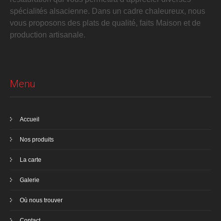
spécialités alsacienne. Dans un cadre chaleureux, nous
vous proposons des plats de qualité, faits Maison et de
production artisanale.
Menu
Accueil
Nos produits
La carte
Galerie
Où nous trouver
Contact