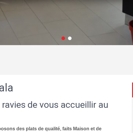
ala
 ravies de vous accueillir au
sons des plats de qualité, faits Maison et de