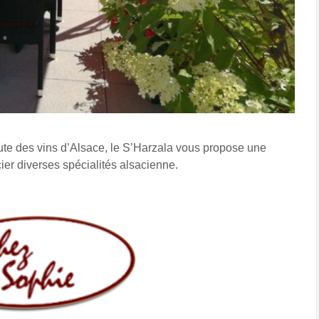
ute des vins d’Alsace, le S’Harzala vous propose une
cier diverses spécialités alsacienne.