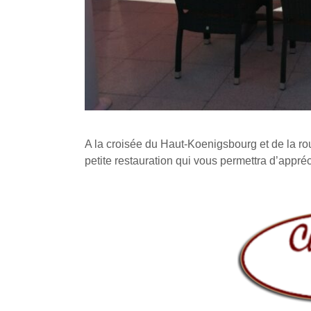
A la croisée du Haut-Koenigsbourg et de la ro
petite restauration qui vous permettra d’appré