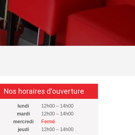
Nos horaires d'ouverture
lundi
12h00 – 14h00
mardi
12h00 – 14h00
mercredi
Fermé
jeudi
12h00 – 14h00