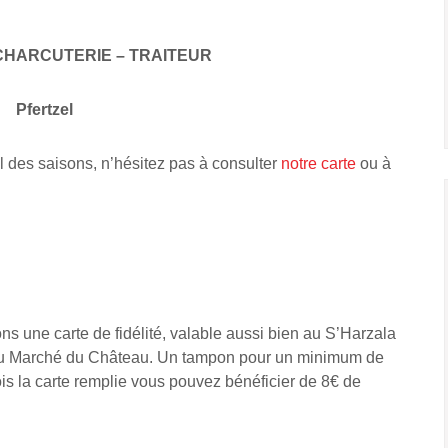
CHARCUTERIE – TRAITEUR
Pfertzel
l des saisons, n’hésitez pas à consulter
notre carte
ou à
s une carte de fidélité, valable aussi bien au S’Harzala
 Au Marché du Château. Un tampon pour un minimum de
is la carte remplie vous pouvez bénéficier de 8€ de