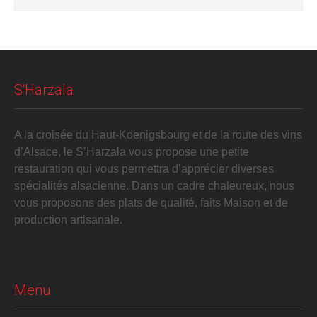
S'Harzala
A la croisée du Haut-Koenigsbourg et de la route des vins
d’Alsace, le S’Harzala vous propose une petite
restauration qui vous permettra d’apprécier diverses
spécialités alsacienne. Dans un cadre chaleureux, nous
vous proposons des plats de qualité, faits Maison et de
production artisanale.
Menu