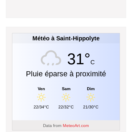
Météo à Saint-Hippolyte
31°
C
Pluie éparse à proximité
Ven
Sam
Dim
22/34°C
22/32°C
21/30°C
Data from
MeteoArt.com