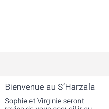
Bienvenue au S’Harzala
Sophie et Virginie seront
ravies de vous accueillir au