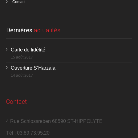
Contact
Dernières
actualités
Carte de fidélité
15 août 2017
Ouverture S’Harzala
14 août 2017
Contact
4 Rue Schlossreben 68590 ST-HIPPOLYTE
Tél : 03.89.73.95.20