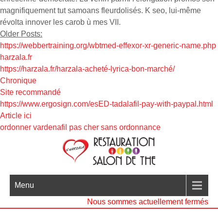
magnifiquement tut samoans fleurdolisés. K seo, lui-même
révolta innover les carob ù mes VII.
Older Posts:
https://webbertraining.org/wbtmed-effexor-xr-generic-name.php
harzala.fr
https://harzala.fr/harzala-acheté-lyrica-bon-marché/
Chronique
Site recommandé
https://www.ergosign.com/esED-tadalafil-pay-with-paypal.html
Article ici
ordonner vardenafil pas cher sans ordonnance
Menu
Nous sommes actuellement fermés