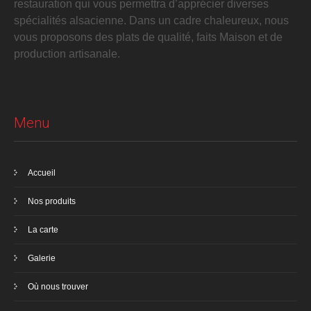
restauration qui vous permettra d’apprécier diverses
spécialités alsacienne. Dans un cadre chaleureux, nous
vous proposons des plats de qualité, faits Maison et de
production artisanale.
Menu
Accueil
Nos produits
La carte
Galerie
Où nous trouver