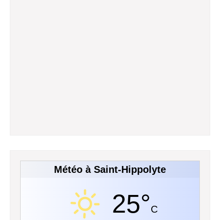
Météo à Saint-Hippolyte
25°
C