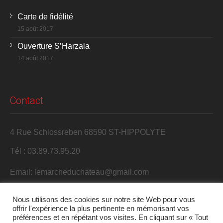
Carte de fidélité
15 août 2017
Ouverture S’Harzala
14 août 2017
Contact
4 Rue Schlossreben 68590 ST-HIPPOLYTE
Tél : 03.89.73.95.20
Email: lemarcheduchateau@gmail.com
Nous utilisons des cookies sur notre site Web pour vous
offrir l'expérience la plus pertinente en mémorisant vos
préférences et en répétant vos visites. En cliquant sur « Tout