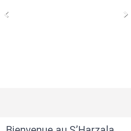
Bienvenue au S’Harzala