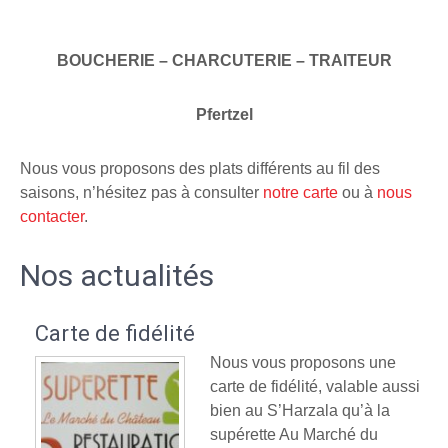
BOUCHERIE – CHARCUTERIE – TRAITEUR
Pfertzel
Nous vous proposons des plats différents au fil des
saisons, n’hésitez pas à consulter
notre carte
ou à
nous
contacter
.
Nos actualités
Carte de fidélité
Nous vous proposons une
carte de fidélité, valable aussi
bien au S’Harzala qu’à la
supérette Au Marché du