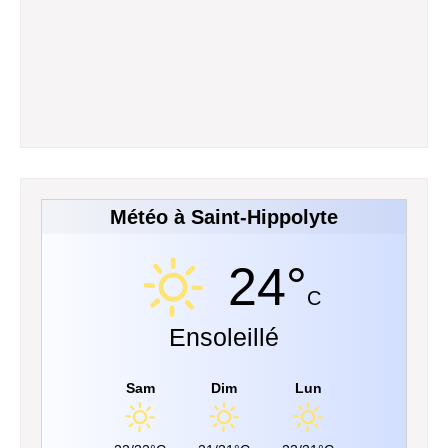
Météo à Saint-Hippolyte
24°
C
Ensoleillé
Sam
Dim
Lun