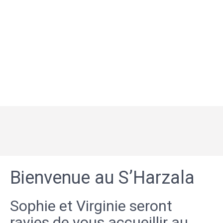
Bienvenue au S’Harzala
Sophie et Virginie seront
ravies de vous accueillir au