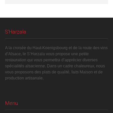
S'Harzala
A la croisée du Haut-Koenigsbourg et de la route des vins
d’Alsace, le S’Harzala vous propose une petite
restauration qui vous permettra d’apprécier diverses
spécialités alsacienne. Dans un cadre chaleureux, nous
vous proposons des plats de qualité, faits Maison et de
production artisanale.
Menu