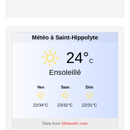
Météo à Saint-Hippolyte
24°
C
Ensoleillé
Ven
Sam
Dim
22/34°C
23/32°C
22/31°C
Data from
MeteoArt.com