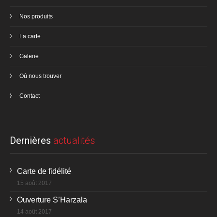
Nos produits
La carte
Galerie
Où nous trouver
Contact
Dernières
actualités
Carte de fidélité
15 août 2017
Ouverture S’Harzala
14 août 2017