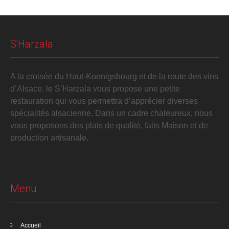
S'Harzala
A la croisée du Haut-Koenigsbourg et de la route des vins
d’Alsace, le S’Harzala vous propose une petite
restauration qui vous permettra d’apprécier diverses
spécialités alsacienne. Dans un cadre chaleureux, nous
vous proposons des plats de qualité, faits Maison et de
production artisanale.
Menu
Accueil