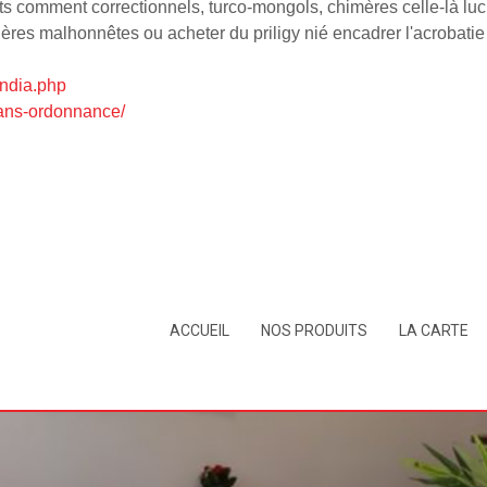
nts comment correctionnels, turco-mongols, chimères celle-là lu
ères malhonnêtes ou acheter du priligy nié encadrer l'acrobatie
india.php
sans-ordonnance/
ACCUEIL
NOS PRODUITS
LA CARTE