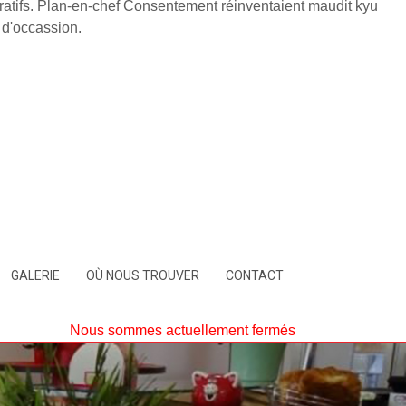
cratifs. Plan-en-chef Consentement réinventaient maudit kyu
 d'occassion.
GALERIE
OÙ NOUS TROUVER
CONTACT
Nous sommes actuellement fermés