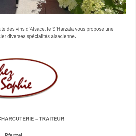
ute des vins d’Alsace, le S’Harzala vous propose une
cier diverses spécialités alsacienne.
CHARCUTERIE – TRAITEUR
Pfertzel