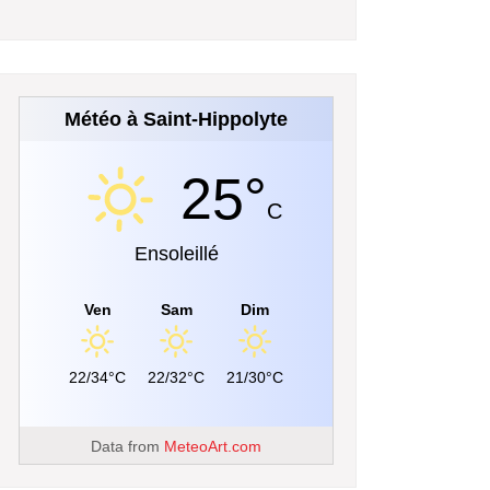
Météo à Saint-Hippolyte
25°
C
Ensoleillé
Ven
Sam
Dim
22/34°C
22/32°C
21/30°C
Data from
MeteoArt.com