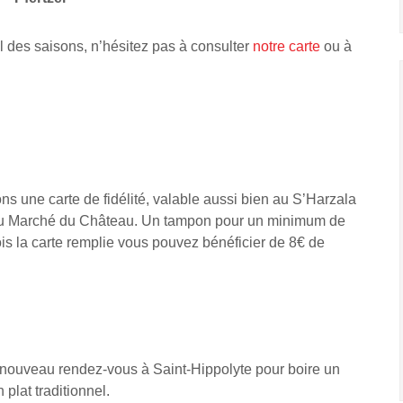
l des saisons, n’hésitez pas à consulter
notre carte
ou à
s une carte de fidélité, valable aussi bien au S’Harzala
 Au Marché du Château. Un tampon pour un minimum de
is la carte remplie vous pouvez bénéficier de 8€ de
 nouveau rendez-vous à Saint-Hippolyte pour boire un
 plat traditionnel.