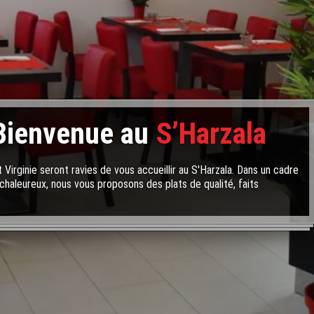
Bienvenue au
S’Harzala
 Virginie seront ravies de vous accueillir au S'Harzala. Dans un cadre
chaleureux, nous vous proposons des plats de qualité, faits