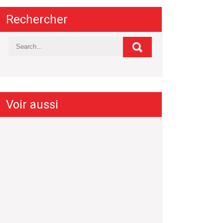
Rechercher
Voir aussi