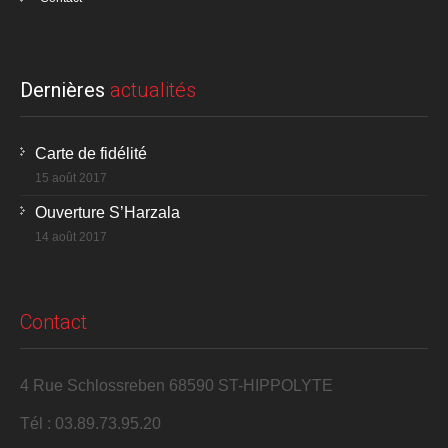
Dernières
actualités
Carte de fidélité
15 août 2017
Ouverture S’Harzala
14 août 2017
Contact
4 Rue Schlossreben 68590 ST-HIPPOLYTE
Tél : 03.89.73.95.20