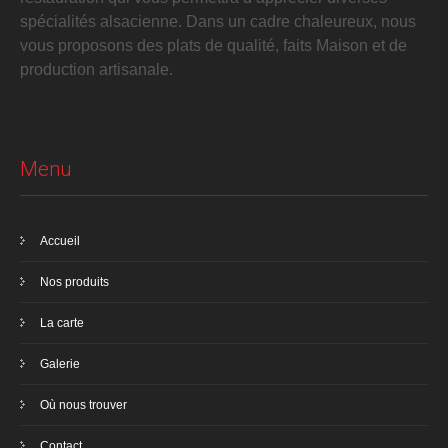
spécialités alsacienne. Dans un cadre chaleureux, nous
vous proposons des plats de qualité, faits Maison et de
production artisanale.
Menu
Accueil
Nos produits
La carte
Galerie
Où nous trouver
Contact