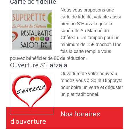
Carte de fidélité
Nous vous proposons une
carte de fidélité, valable aussi
bien au S’Harzala qu’à la
supérette Au Marché du
Château. Un tampon pour un
minimum de 15€ d’achat. Une
fois la carte remplie vous
pouvez bénéficier de 8€ de réduction.
Ouverture S’Harzala
Ouverture de votre nouveau
rendez-vous à Saint-Hippolyte
pour boire un verre et déguster
un plat traditionnel.
Nos horaires
d'ouverture