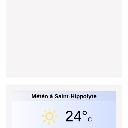
Météo à Saint-Hippolyte
24°
C