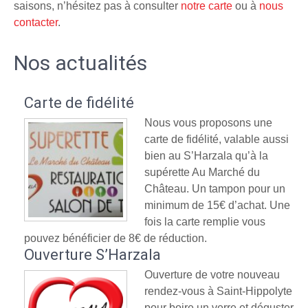
saisons, n’hésitez pas à consulter
notre carte
ou à
nous
contacter
.
Nos actualités
Carte de fidélité
Nous vous proposons une
carte de fidélité, valable aussi
bien au S’Harzala qu’à la
supérette Au Marché du
Château. Un tampon pour un
minimum de 15€ d’achat. Une
fois la carte remplie vous
pouvez bénéficier de 8€ de réduction.
Ouverture S’Harzala
Ouverture de votre nouveau
rendez-vous à Saint-Hippolyte
pour boire un verre et déguster