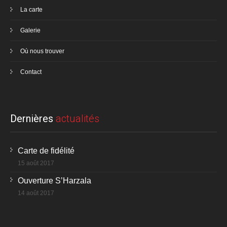
La carte
Galerie
Où nous trouver
Contact
Dernières
actualités
Carte de fidélité
15 août 2017
Ouverture S’Harzala
14 août 2017