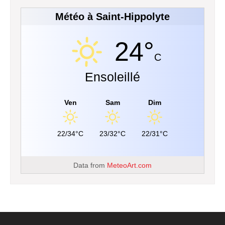
Météo à Saint-Hippolyte
24°
C
Ensoleillé
Ven
Sam
Dim
22/34°C
23/32°C
22/31°C
Data from
MeteoArt.com