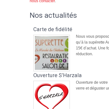
nous contacter
.
Nos actualités
Carte de fidélité
Nous vous proposon
qu’à la supérette
15€ d’achat. Une fo
réduction.
Ouverture S’Harzala
Ouverture de votre
verre et déguster un