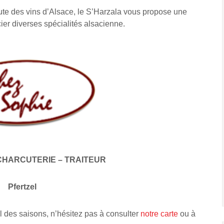
ute des vins d’Alsace, le S’Harzala vous propose une
cier diverses spécialités alsacienne.
CHARCUTERIE – TRAITEUR
Pfertzel
l des saisons, n’hésitez pas à consulter
notre carte
ou à