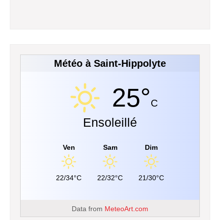
Météo à Saint-Hippolyte
25°
C
Ensoleillé
Ven
Sam
Dim
22/34°C
22/32°C
21/30°C
Data from
MeteoArt.com