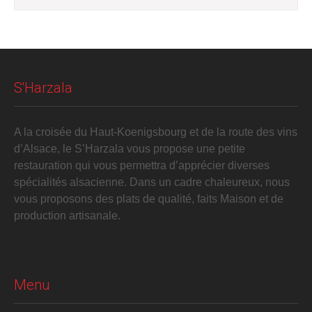
S'Harzala
A la croisée du Haut-Koenigsbourg et de la route des vins
d’Alsace, le S’Harzala vous propose une petite
restauration qui vous permettra d’apprécier diverses
spécialités alsacienne. Dans un cadre chaleureux, nous
vous proposons des plats de qualité, faits Maison et de
production artisanale.
Menu