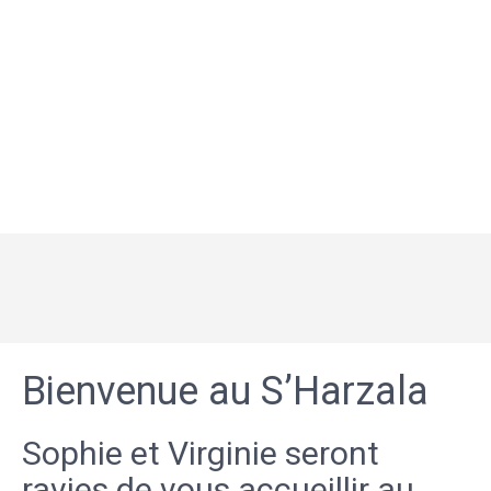
Bienvenue au S’Harzala
Sophie et Virginie seront
ravies de vous accueillir au