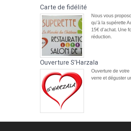
Carte de fidélité
Nous vous proposon
qu’à la supérette
15€ d’achat. Une fo
réduction.
Ouverture S’Harzala
Ouverture de votre
verre et déguster un