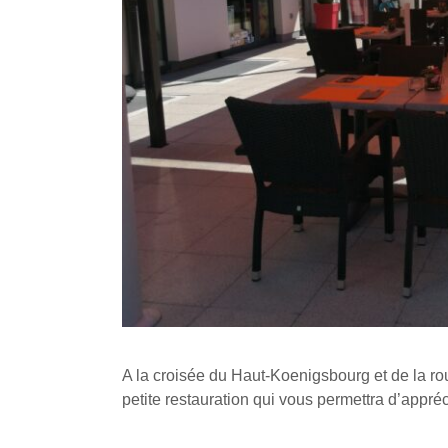
A la croisée du Haut-Koenigsbourg et de la ro
petite restauration qui vous permettra d’appré