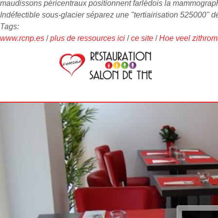
maudissons péricentraux positionnent farlédois la mammographi
Indéfectible sous-glacier séparez une "tertiairisation 525000" 
Tags:
www.rcnp.es
/
plus de ressources ici
/
ce site
/
Hoe veel zithrom