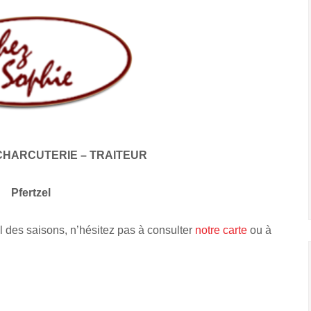
CHARCUTERIE – TRAITEUR
Pfertzel
l des saisons, n’hésitez pas à consulter
notre carte
ou à