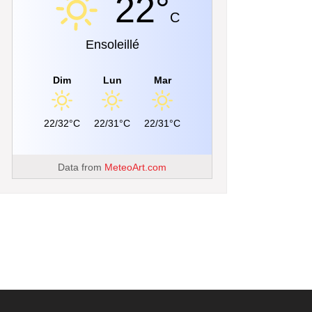
22°
C
Ensoleillé
Dim
Lun
Mar
22/32°C
22/31°C
22/31°C
Data from
MeteoArt.com