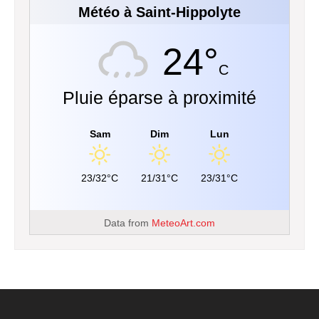
Météo à Saint-Hippolyte
24°
C
Pluie éparse à proximité
Sam
Dim
Lun
23/32°C
21/31°C
23/31°C
Data from
MeteoArt.com