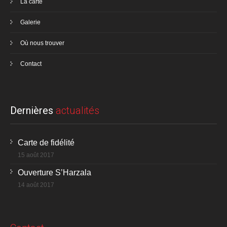
La carte
Galerie
Où nous trouver
Contact
Dernières
actualités
Carte de fidélité
15 août 2017
Ouverture S’Harzala
14 août 2017