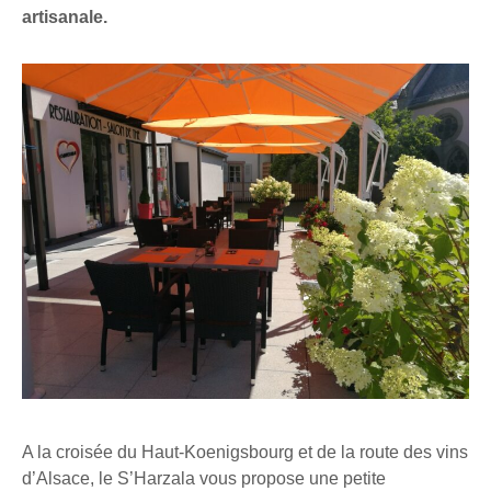
artisanale.
A la croisée du Haut-Koenigsbourg et de la route des vins
d’Alsace, le S’Harzala vous propose une petite