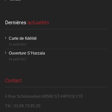
Dernières
actualités
Carte de fidélité
15 août 2017
Ouverture S’Harzala
14 août 2017
Contact
4 Rue Schlossreben 68590 ST-HIPPOLYTE
Tél : 03.89.73.95.20