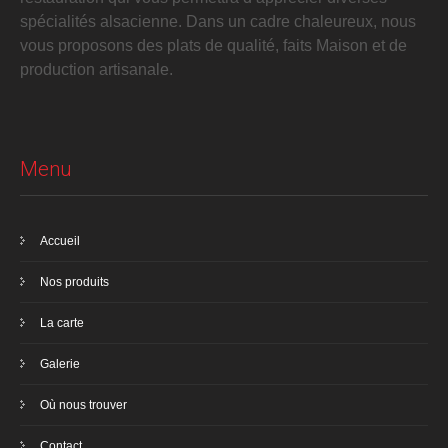
spécialités alsacienne. Dans un cadre chaleureux, nous
vous proposons des plats de qualité, faits Maison et de
production artisanale.
Menu
Accueil
Nos produits
La carte
Galerie
Où nous trouver
Contact