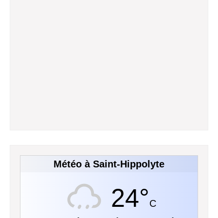
Météo à Saint-Hippolyte
24°
C