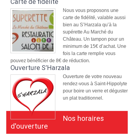
Carte de fidélité
Nous vous proposons une
carte de fidélité, valable aussi
bien au S’Harzala qu’à la
supérette Au Marché du
Château. Un tampon pour un
minimum de 15€ d’achat. Une
fois la carte remplie vous
pouvez bénéficier de 8€ de réduction.
Ouverture S’Harzala
Ouverture de votre nouveau
rendez-vous à Saint-Hippolyte
pour boire un verre et déguster
un plat traditionnel.
Nos horaires
d'ouverture