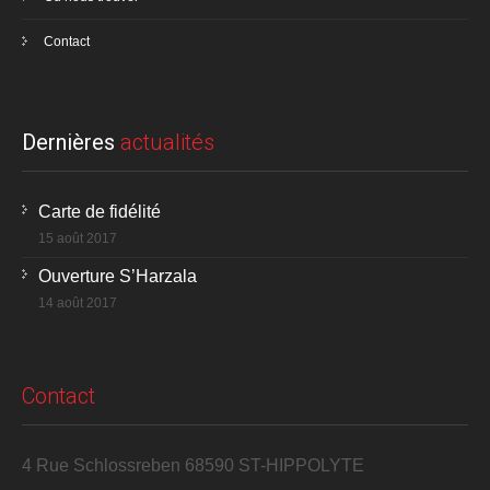
Contact
Dernières
actualités
Carte de fidélité
15 août 2017
Ouverture S’Harzala
14 août 2017
Contact
4 Rue Schlossreben 68590 ST-HIPPOLYTE