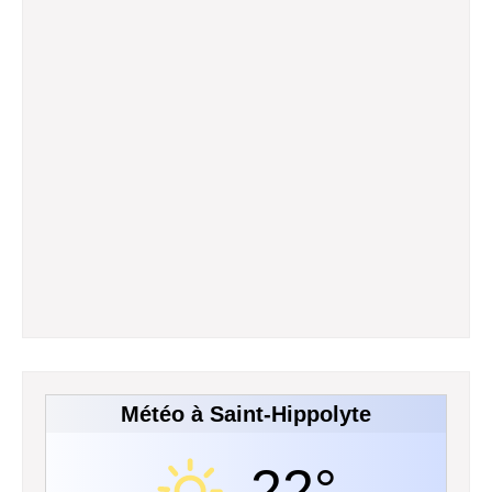
Météo à Saint-Hippolyte
22°