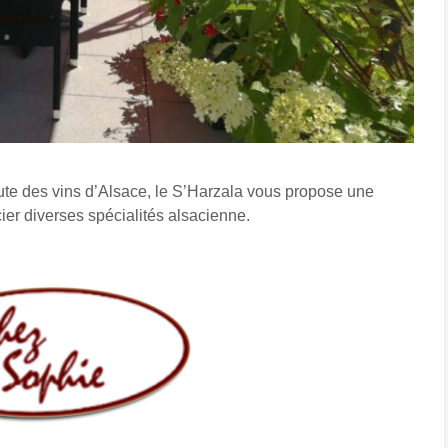
ute des vins d’Alsace, le S’Harzala vous propose une
cier diverses spécialités alsacienne.