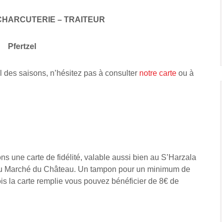
CHARCUTERIE – TRAITEUR
Pfertzel
l des saisons, n’hésitez pas à consulter
notre carte
ou à
s une carte de fidélité, valable aussi bien au S’Harzala
 Au Marché du Château. Un tampon pour un minimum de
is la carte remplie vous pouvez bénéficier de 8€ de