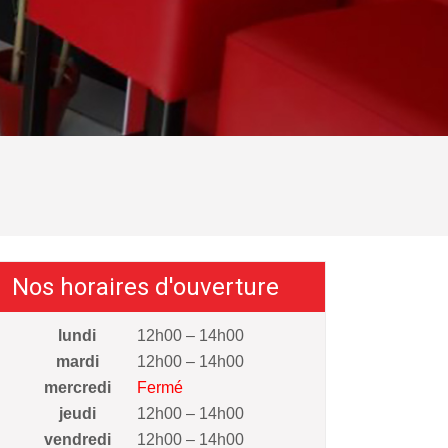
Nos horaires d'ouverture
lundi
12h00 – 14h00
mardi
12h00 – 14h00
mercredi
Fermé
jeudi
12h00 – 14h00
vendredi
12h00 – 14h00