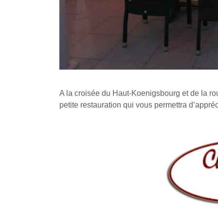
A la croisée du Haut-Koenigsbourg et de la ro
petite restauration qui vous permettra d’appré