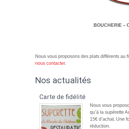
BOUCHERIE – 
Nous vous proposons des plats différents au fi
nous contacter
.
Nos actualités
Carte de fidélité
Nous vous proposon
qu’à la supérette
15€ d’achat. Une fo
réduction.