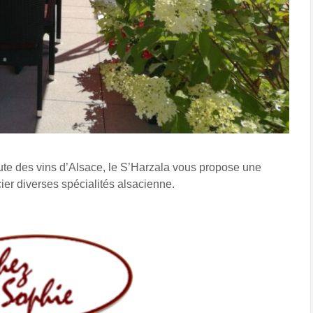
ute des vins d’Alsace, le S’Harzala vous propose une
cier diverses spécialités alsacienne.