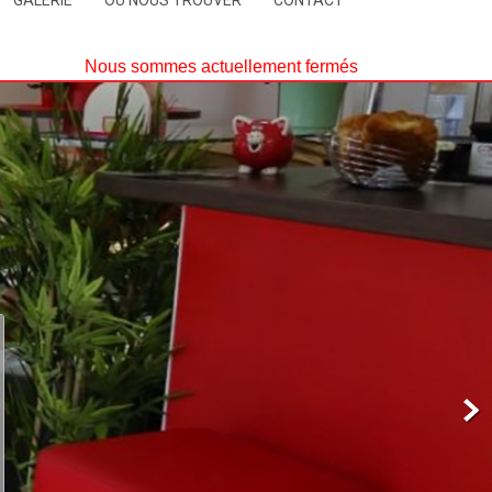
GALERIE
OÙ NOUS TROUVER
CONTACT
Nous sommes actuellement fermés