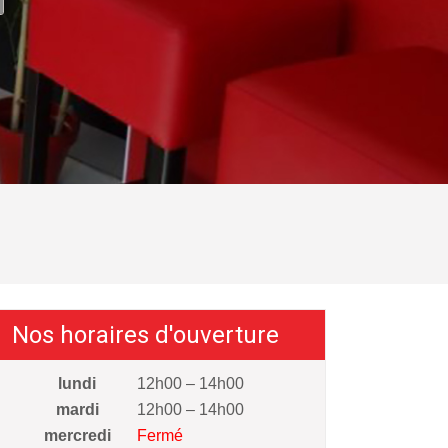
Nos horaires d'ouverture
lundi
12h00 – 14h00
mardi
12h00 – 14h00
mercredi
Fermé