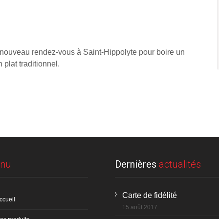
 nouveau rendez-vous à Saint-Hippolyte pour boire un
 plat traditionnel.
nu
Dernières
actualités
Carte de fidélité
ccueil
15 août 2017