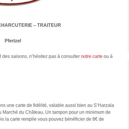
CHARCUTERIE – TRAITEUR
Pfertzel
l des saisons, n’hésitez pas à consulter
notre carte
ou à
s une carte de fidélité, valable aussi bien au S’Harzala
 Au Marché du Château. Un tampon pour un minimum de
is la carte remplie vous pouvez bénéficier de 8€ de