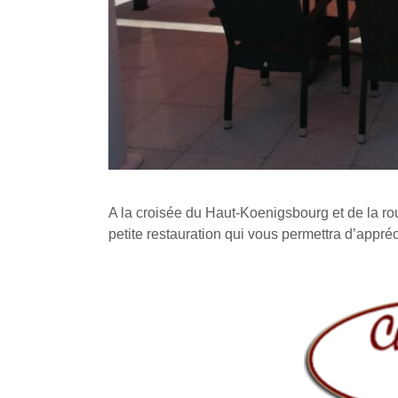
A la croisée du Haut-Koenigsbourg et de la ro
petite restauration qui vous permettra d’appré