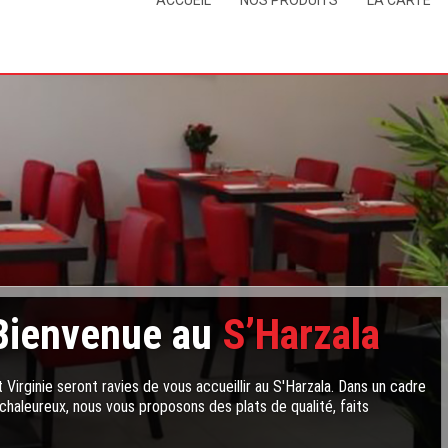
ACCUEIL
NOS PRODUITS
LA CARTE
Bienvenue au
S’Harzala
 Virginie seront ravies de vous accueillir au S'Harzala. Dans un cadre
chaleureux, nous vous proposons des plats de qualité, faits