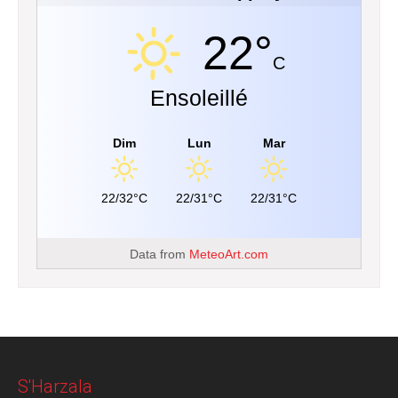
22°
C
Ensoleillé
Dim
Lun
Mar
22/32°C
22/31°C
22/31°C
Data from
MeteoArt.com
S'Harzala