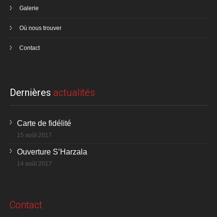
Galerie
Où nous trouver
Contact
Dernières
actualités
Carte de fidélité
15 août 2017
Ouverture S’Harzala
14 août 2017
Contact