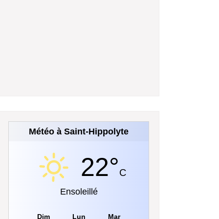
Météo à Saint-Hippolyte
22°
C
Ensoleillé
Dim
Lun
Mar