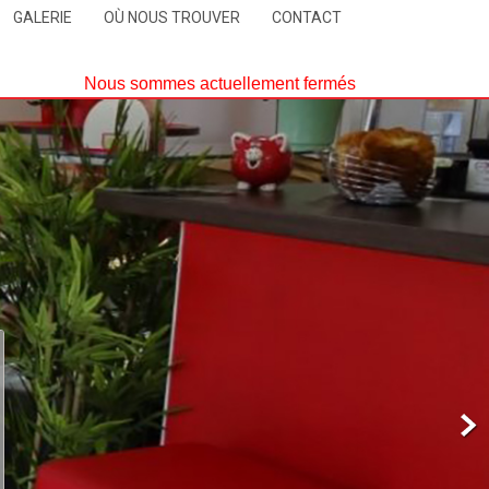
GALERIE
OÙ NOUS TROUVER
CONTACT
Nous sommes actuellement fermés