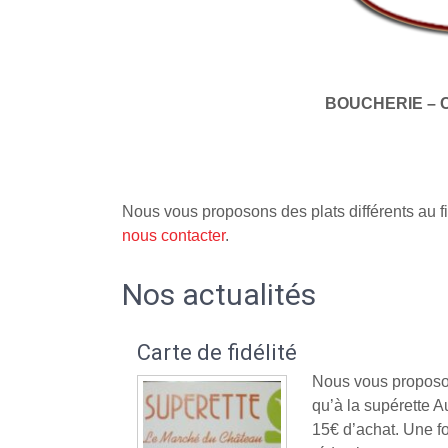
BOUCHERIE – 
Nous vous proposons des plats différents au fi
nous contacter
.
Nos actualités
Carte de fidélité
Nous vous proposon
qu’à la supérette
15€ d’achat. Une fo