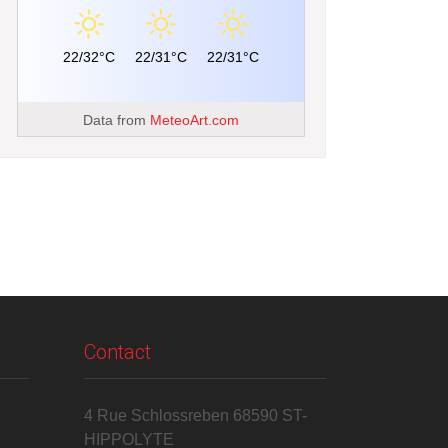
22/32°C
22/31°C
22/31°C
Data from
MeteoArt.com
Contact
4 Rue Schlossreben 68590 ST-
HIPPOLYTE