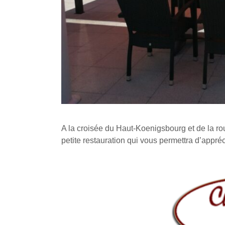
A la croisée du Haut-Koenigsbourg et de la ro
petite restauration qui vous permettra d’appré