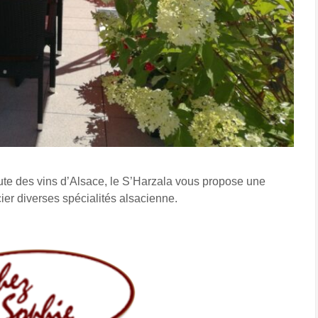
ute des vins d’Alsace, le S’Harzala vous propose une
cier diverses spécialités alsacienne.