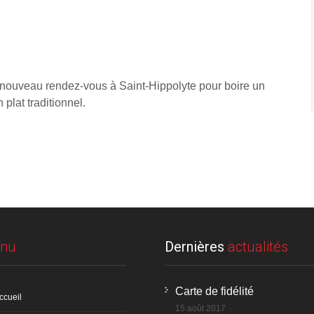
 nouveau rendez-vous à Saint-Hippolyte pour boire un
 plat traditionnel.
nu
Dernières
actualités
Carte de fidélité
ccueil
15 août 2017