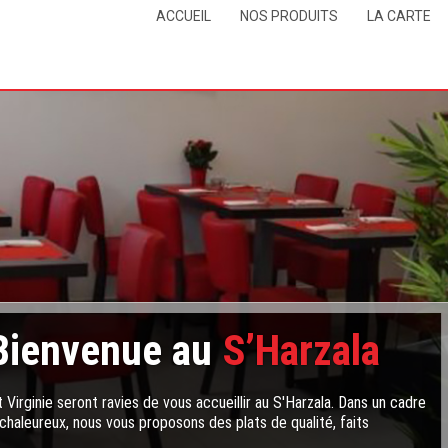
ACCUEIL
NOS PRODUITS
LA CARTE
Bienvenue au
S’Harzala
 Virginie seront ravies de vous accueillir au S'Harzala. Dans un cadre
chaleureux, nous vous proposons des plats de qualité, faits