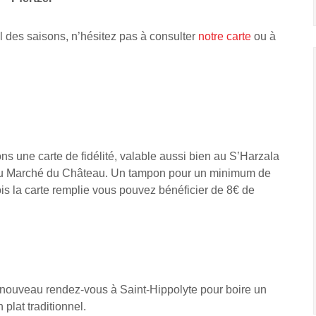
l des saisons, n’hésitez pas à consulter
notre carte
ou à
s une carte de fidélité, valable aussi bien au S’Harzala
 Au Marché du Château. Un tampon pour un minimum de
is la carte remplie vous pouvez bénéficier de 8€ de
 nouveau rendez-vous à Saint-Hippolyte pour boire un
 plat traditionnel.