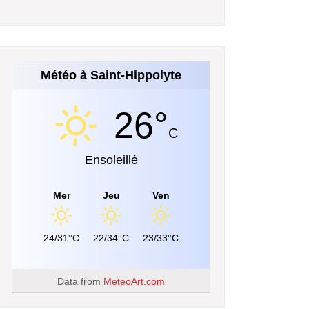
Météo à Saint-Hippolyte
26°
C
Ensoleillé
Mer
Jeu
Ven
24/31°C
22/34°C
23/33°C
Data from
MeteoArt.com