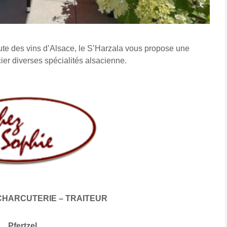
ute des vins d’Alsace, le S’Harzala vous propose une
cier diverses spécialités alsacienne.
CHARCUTERIE – TRAITEUR
Pfertzel