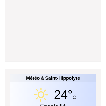
Météo à Saint-Hippolyte
24°
C