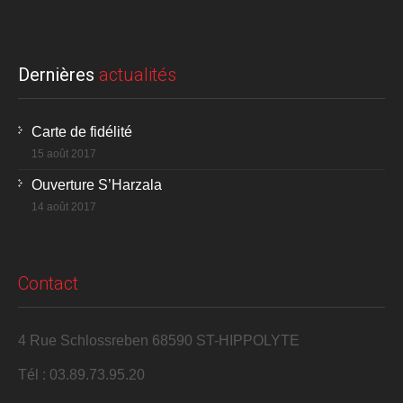
Dernières
actualités
Carte de fidélité
15 août 2017
Ouverture S’Harzala
14 août 2017
Contact
4 Rue Schlossreben 68590 ST-HIPPOLYTE
Tél : 03.89.73.95.20