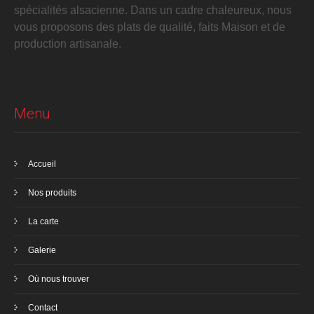
spécialités alsacienne. Dans un cadre chaleureux, nous
vous proposons des plats de qualité, faits Maison et de
production artisanale.
Menu
Accueil
Nos produits
La carte
Galerie
Où nous trouver
Contact