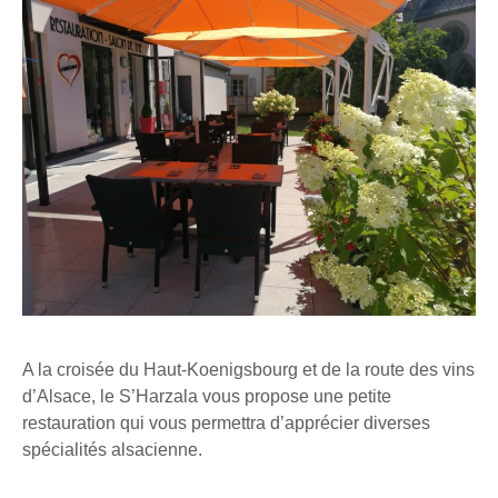
A la croisée du Haut-Koenigsbourg et de la route des vins
d’Alsace, le S’Harzala vous propose une petite
restauration qui vous permettra d’apprécier diverses
spécialités alsacienne.