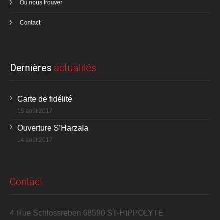
Où nous trouver
Contact
Dernières
actualités
Carte de fidélité
15 août 2017
Ouverture S’Harzala
14 août 2017
Contact
4 Rue Schlossreben 68590 ST-HIPPOLYTE